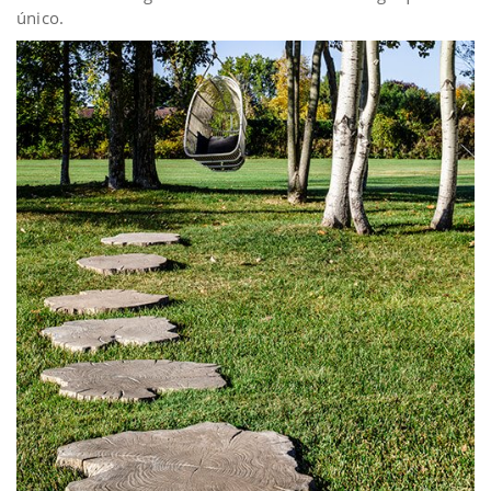
único.