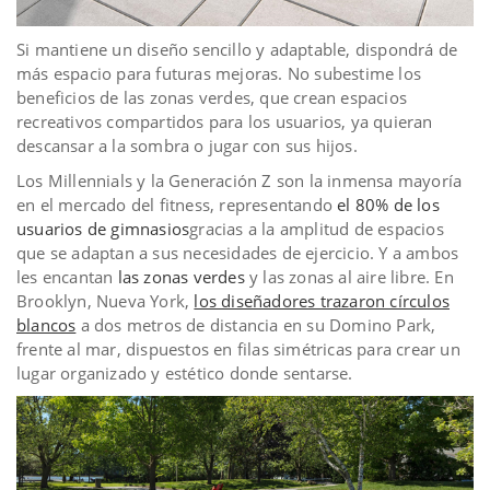
Si mantiene un diseño sencillo y adaptable, dispondrá de
más espacio para futuras mejoras. No subestime los
beneficios de las zonas verdes, que crean espacios
recreativos compartidos para los usuarios, ya quieran
descansar a la sombra o jugar con sus hijos.
Los Millennials y la Generación Z son la inmensa mayoría
en el mercado del fitness, representando
el 80% de los
usuarios de gimnasios
gracias a la amplitud de espacios
que se adaptan a sus necesidades de ejercicio. Y a ambos
les encantan
las zonas verdes
y las zonas al aire libre. En
Brooklyn, Nueva York,
los diseñadores trazaron círculos
blancos
a dos metros de distancia en su Domino Park,
frente al mar, dispuestos en filas simétricas para crear un
lugar organizado y estético donde sentarse.