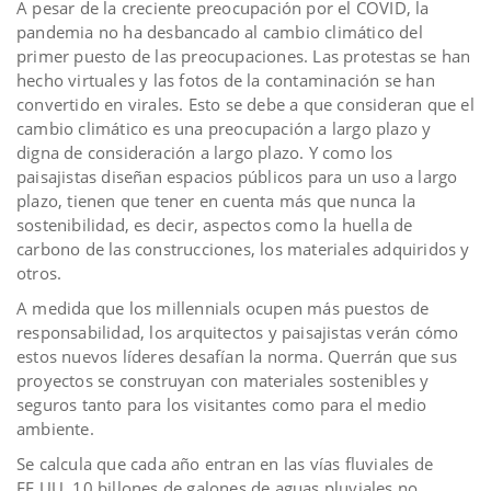
A pesar de la creciente preocupación por el COVID, la
pandemia no ha desbancado al cambio climático del
primer puesto de las preocupaciones. Las protestas se han
hecho virtuales y las fotos de la contaminación se han
convertido en virales. Esto se debe a que consideran que el
cambio climático es una preocupación a largo plazo y
digna de consideración a largo plazo. Y como los
paisajistas diseñan espacios públicos para un uso a largo
plazo, tienen que tener en cuenta más que nunca la
sostenibilidad, es decir, aspectos como la huella de
carbono de las construcciones, los materiales adquiridos y
otros.
A medida que los millennials ocupen más puestos de
responsabilidad, los arquitectos y paisajistas verán cómo
estos nuevos líderes desafían la norma. Querrán que sus
proyectos se construyan con materiales sostenibles y
seguros tanto para los visitantes como para el medio
ambiente.
Se calcula que cada año entran en las vías fluviales de
EE.UU. 10 billones de galones de aguas pluviales no