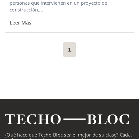
personas que intervienen en un proyecto de
construcción,...
Leer Más
1
¿Qué hace que Techo-Bloc sea el mejor de su clase? Cada.