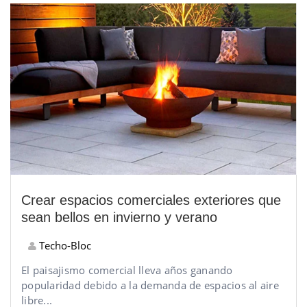
Crear espacios comerciales exteriores que
sean bellos en invierno y verano
Techo-Bloc
El paisajismo comercial lleva años ganando
popularidad debido a la demanda de espacios al aire
libre...